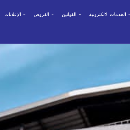
الخدمات الالكترونية
القوانين
القروض
الإعلانات