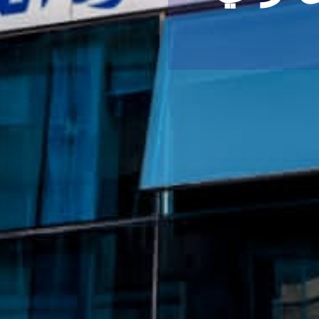
الزبائن