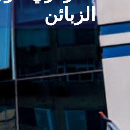
الزبائن