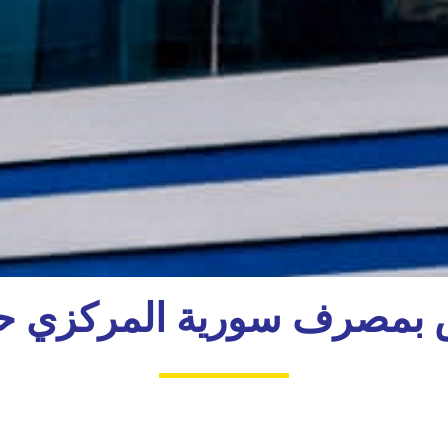
ص بمصرف سورية المركزي حو