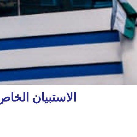
الاستبيان الخا