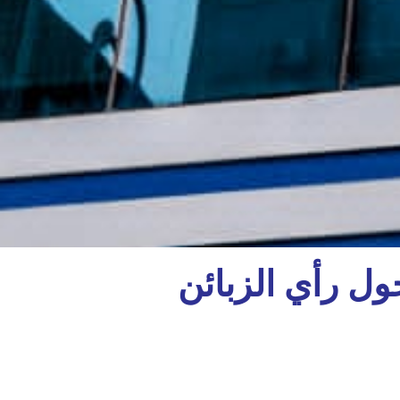
ل رأي الزبائن