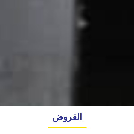
القروض