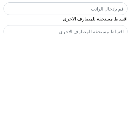
اقساط مستحقة للمصارف الاخرى
التعويضات
نوع القرض
فترة القرض
حساب
إجمالي القرض: