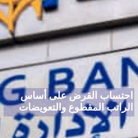
احتساب القرض على أساس
ا
الراتب المقطوع والتعويضات
ا