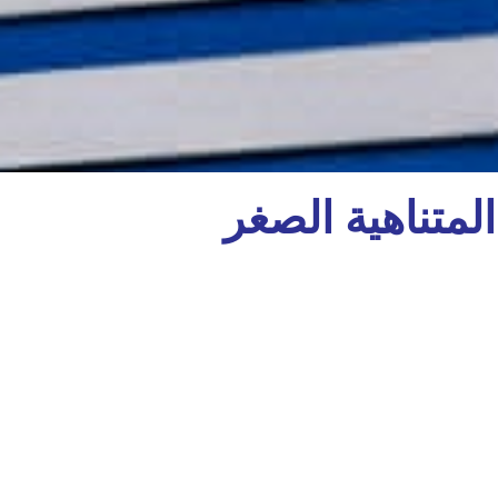
متناهية الصغر