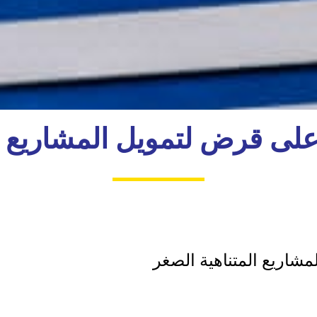
لى قرض لتمويل المشاريع ال
شاريع المتناهية الصغر