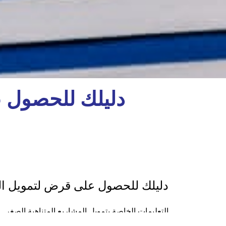
دليلك للحصول ع
دليلك للحصول على قرض لتمويل الم
التعليمات الخاصة بتمويل المشاريع المتناهية الصغر