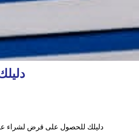
دليلك
دليلك للحصول على قرض لشراء عق