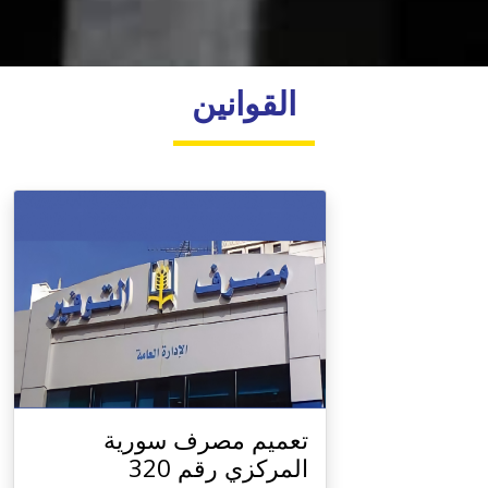
القوانين
تعميم مصرف سورية
المركزي رقم 320